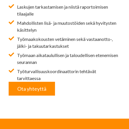
Laskujen tarkastamisen ja niistä raportoimisen
tilaajalle
Mahdollisten lisä- ja muutostöiden sekä hyvitysten
käsittelyn
Työmaakokousten vetäminen sekä vastaanotto-,
jälki- ja takuutarkastukset
Työmaan aikataulullisen ja taloudellisen etenemisen
seurannan
Työturvallisuuskoordinaattorin tehtävät
tarvittaessa
Ota yhteyttä