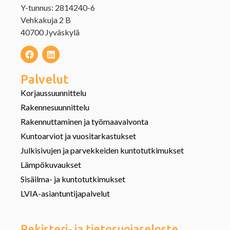
Y-tunnus: 2814240-6
Vehkakuja 2 B
40700 Jyväskylä
Palvelut
Korjaussuunnittelu
Rakennesuunnittelu
Rakennuttaminen ja työmaavalvonta
Kuntoarviot ja vuositarkastukset
Julkisivujen ja parvekkeiden kuntotutkimukset
Lämpökuvaukset
Sisäilma- ja kuntotutkimukset
LVIA-asiantuntijapalvelut
Rekisteri- ja tietosuojaseloste