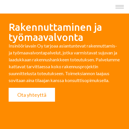
Rakennuttaminen ja
työmaavalvonta
Insinööriavain Oy tarjoaa asiantuntevat rakennuttamis-
ja työmaavalvontapalvelut, jotka varmistavat sujuvan ja
laadukkaan rakennushankkeen toteutuksen. Palvelumme
kattavat tarvittaessa koko rakennusprojektin
suunnittelusta toteutukseen. Toimeksiannon laajuus
sovitaan aina tilaajan kanssa konsulttisopimuksella.
Ota yhteyttä