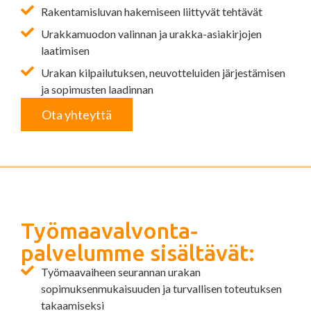
Rakentamisluvan hakemiseen liittyvät tehtävät
Urakkamuodon valinnan ja urakka-asiakirjojen
laatimisen
Urakan kilpailutuksen, neuvotteluiden järjestämisen
ja sopimusten laadinnan
Ota yhteyttä
Työmaavalvonta­
palvelumme sisältävät:
Työmaavaiheen seurannan urakan
sopimuksenmukaisuuden ja turvallisen toteutuksen
takaamiseksi