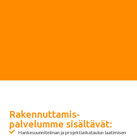
Rakennuttamis­
palvelumme sisältävät:
Hankesuunnitelman ja projektiaikataulun laatimisen