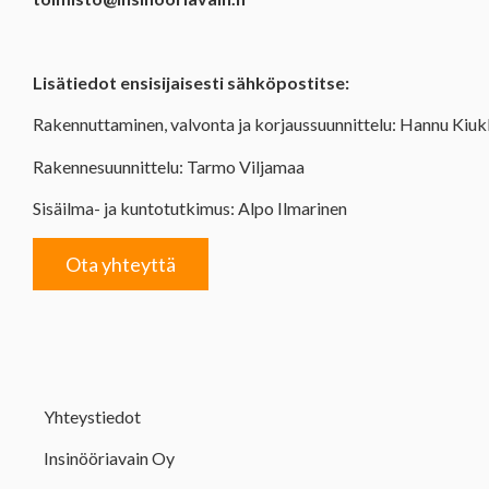
Lisätiedot ensisijaisesti sähköpostitse:
Rakennuttaminen, valvonta ja korjaussuunnittelu: Hannu Kiu
Rakennesuunnittelu: Tarmo Viljamaa
Sisäilma- ja kuntotutkimus: Alpo Ilmarinen
Ota yhteyttä
Yhteystiedot
Insinööriavain Oy