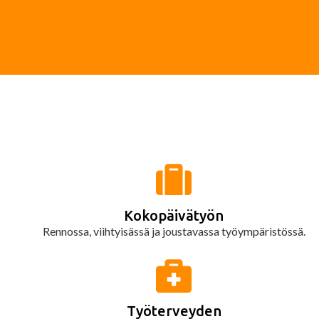
Kokopäivätyön
Rennossa, viihtyisässä ja joustavassa työympäristössä.
Työterveyden