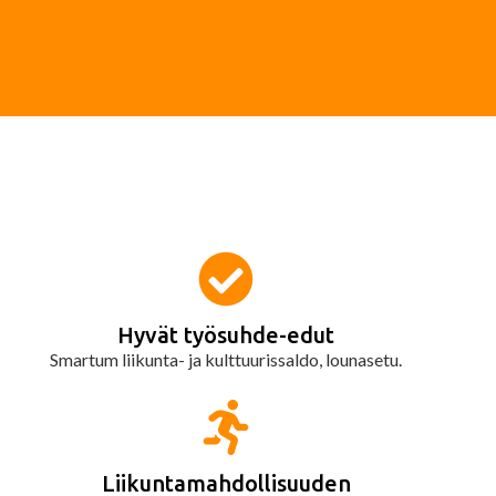
Hyvät työsuhde-edut
Smartum liikunta- ja kulttuurissaldo, lounasetu.
Liikuntamahdollisuuden