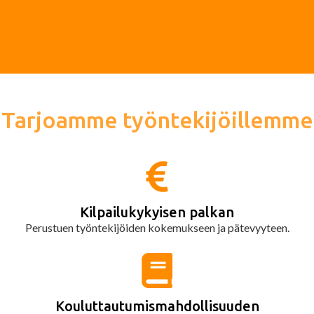
Tarjoamme työntekijöillemme
Kilpailukykyisen palkan
Perustuen työntekijöiden kokemukseen ja pätevyyteen.
Kouluttautumismahdollisuuden