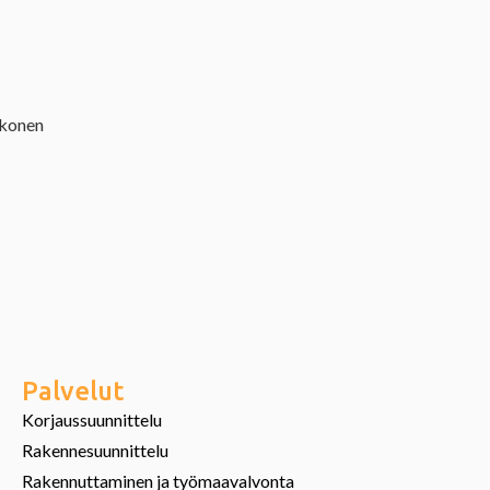
kkonen
Palvelut
Korjaussuunnittelu
Rakennesuunnittelu
Rakennuttaminen ja työmaavalvonta