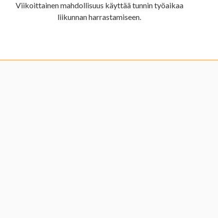
Viikoittainen mahdollisuus käyttää tunnin työaikaa
liikunnan harrastamiseen.